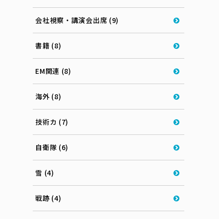
会社視察・講演会出席 (9)
書籍 (8)
EM関連 (8)
海外 (8)
技術カ (7)
自衛隊 (6)
雪 (4)
戦跡 (4)