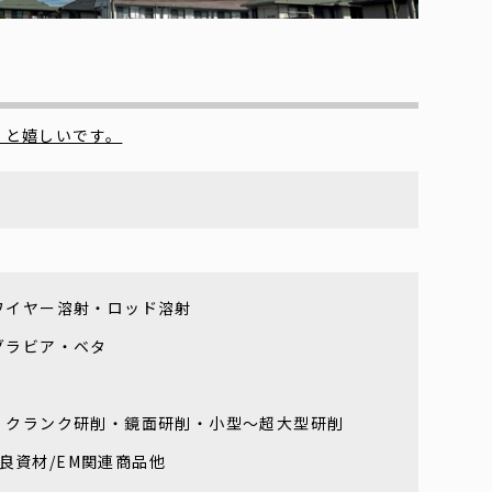
くと嬉しいです。
ワイヤー溶射・ロッド溶射
グラビア・ベタ
・クランク研削・鏡面研削・小型～超大型研削
改良資材/EM関連商品他