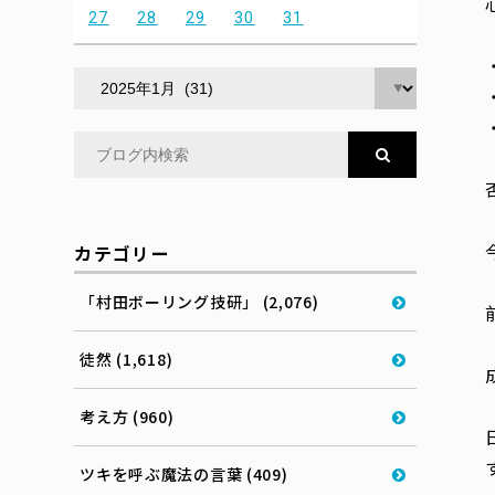
27
28
29
30
31
カテゴリー
「村田ボーリング技研」 (2,076)
徒然 (1,618)
考え方 (960)
ツキを呼ぶ魔法の言葉 (409)