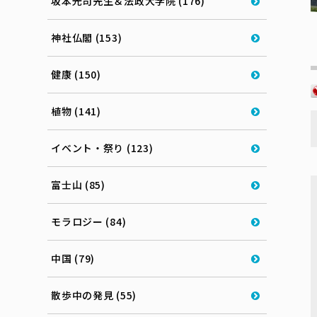
坂本光司先生＆法政大学院 (176)
神社仏閣 (153)
健康 (150)
植物 (141)
イベント・祭り (123)
富士山 (85)
モラロジー (84)
中国 (79)
散歩中の発見 (55)