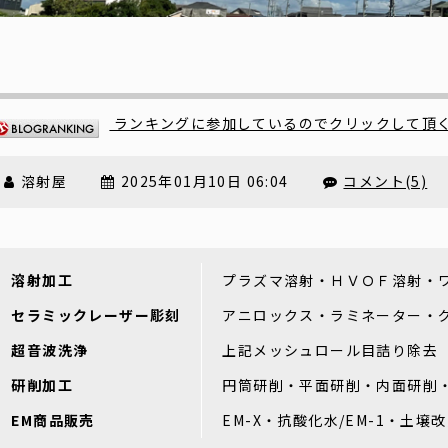
ランキングに参加しているのでクリックして頂
溶射屋
2025年01月10日 06:04
コメント(5)
溶射加工
プラズマ溶射・ＨＶＯＦ溶射・
セラミックレーザー彫刻
アニロックス・ラミネーター・
超音波洗浄
上記メッシュロール目詰り除去
研削加工
円筒研削・平面研削・内面研削
EM商品販売
EM-X・抗酸化水/EM-1・土壌