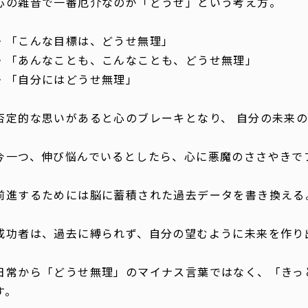
心の雑音で一番厄介なのが「どうせ」という考え方。
・「こんな目標は、どうせ無理」
・「あんなことも、こんなことも、どうせ無理」
・「自分にはどうせ無理」
否定的な思いがあると心のブレーキとなり、 自分の未来
今一つ、伸び悩んでいるとしたら、心に悪魔のささやきで
前進するためには脳に蓄積された過去データを書き換える
成功者は、過去に縛られず、自分の望むように未来を作り
日常から「どうせ無理」のマイナス言葉ではなく、「きっ
す。