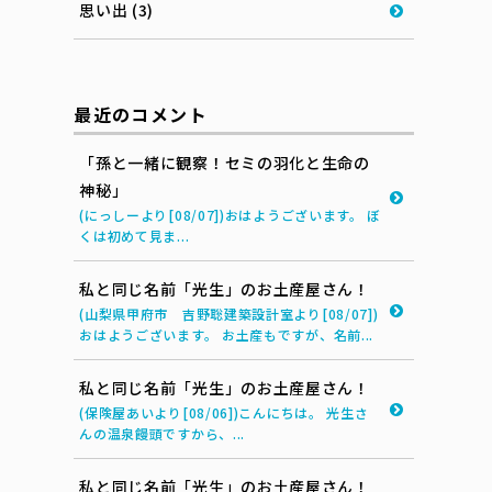
思い出 (3)
最近のコメント
「孫と一緒に観察！セミの羽化と生命の
神秘」
(にっしーより[08/07])おはようございます。 ぼ
くは初めて見ま...
私と同じ名前「光生」のお土産屋さん！
(山梨県甲府市 吉野聡建築設計室より[08/07])
おはようございます。 お土産もですが、名前...
私と同じ名前「光生」のお土産屋さん！
(保険屋あいより[08/06])こんにちは。 光生さ
んの温泉饅頭ですから、...
私と同じ名前「光生」のお土産屋さん！