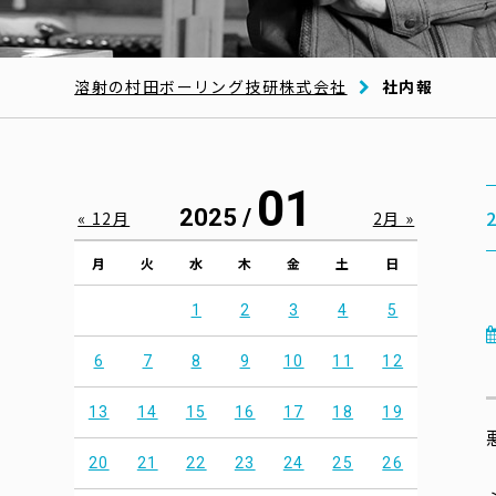
溶射の村田ボーリング技研株式会社
社内報
01
2025 /
« 12月
2月 »
月
火
水
木
金
土
日
1
2
3
4
5
6
7
8
9
10
11
12
13
14
15
16
17
18
19
20
21
22
23
24
25
26