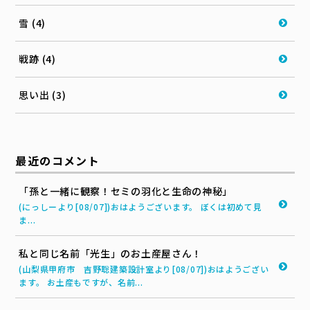
雪 (4)
戦跡 (4)
思い出 (3)
最近のコメント
「孫と一緒に観察！セミの羽化と生命の神秘」
(にっしーより[08/07])おはようございます。 ぼくは初めて見
ま...
私と同じ名前「光生」のお土産屋さん！
(山梨県甲府市 吉野聡建築設計室より[08/07])おはようござい
ます。 お土産もですが、名前...