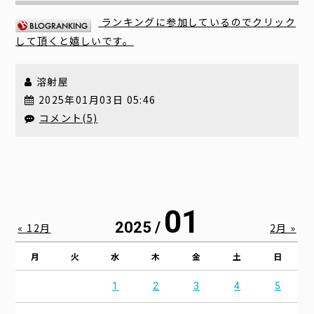
ランキングに参加しているのでクリック
して頂くと嬉しいです。
溶射屋
2025年01月03日 05:46
コメント(5)
01
2025 /
« 12月
2月 »
月
火
水
木
金
土
日
1
2
3
4
5