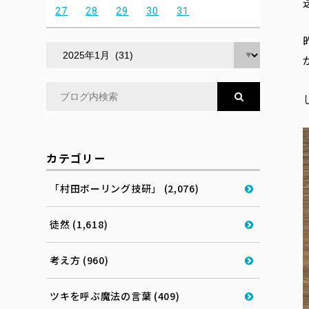
27
28
29
30
31
カテゴリー
「村田ボーリング技研」 (2,076)
徒然 (1,618)
考え方 (960)
ツキを呼ぶ魔法の言葉 (409)