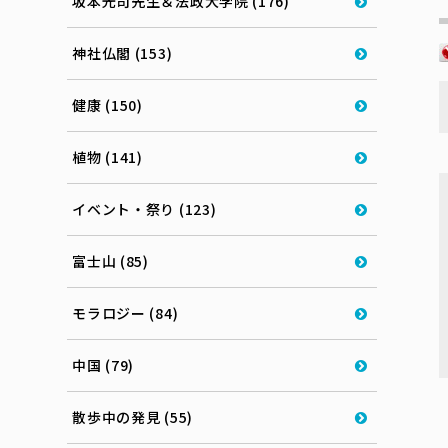
坂本光司先生＆法政大学院 (176)
神社仏閣 (153)
健康 (150)
植物 (141)
イベント・祭り (123)
富士山 (85)
モラロジー (84)
中国 (79)
散歩中の発見 (55)