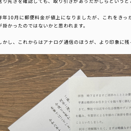
送り先きを確認しても、取り引きがあったかしらというと
昨年10月に郵便料金が値上になりましたが、これをきっ
が掛かったのではないかと思われます。
しかし、これからはアナログ通信のほうが、より印象に残