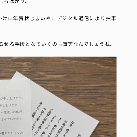
ころばかり。
かけに年賀状じまいや、デジタル通信により拍車
るせる手段となていくのも事実なんでしょうね。