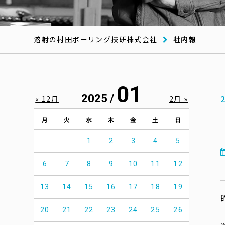
溶射の村田ボーリング技研株式会社
社内報
01
2025 /
« 12月
2月 »
月
火
水
木
金
土
日
1
2
3
4
5
6
7
8
9
10
11
12
13
14
15
16
17
18
19
20
21
22
23
24
25
26