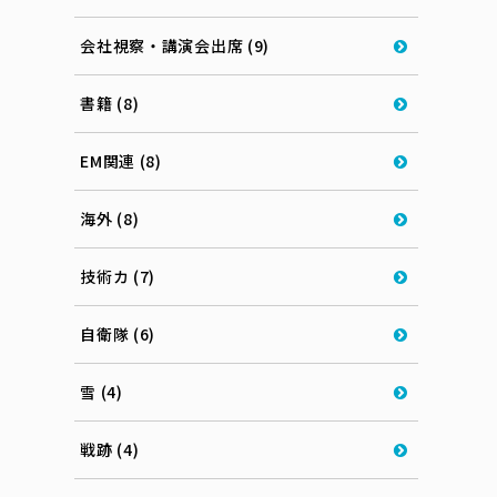
会社視察・講演会出席 (9)
書籍 (8)
EM関連 (8)
海外 (8)
技術カ (7)
自衛隊 (6)
雪 (4)
戦跡 (4)