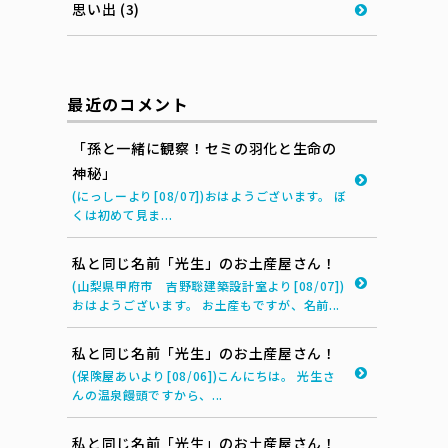
思い出 (3)
最近のコメント
「孫と一緒に観察！セミの羽化と生命の
神秘」
(にっしーより[08/07])おはようございます。 ぼ
くは初めて見ま...
私と同じ名前「光生」のお土産屋さん！
(山梨県甲府市 吉野聡建築設計室より[08/07])
おはようございます。 お土産もですが、名前...
私と同じ名前「光生」のお土産屋さん！
(保険屋あいより[08/06])こんにちは。 光生さ
んの温泉饅頭ですから、...
私と同じ名前「光生」のお土産屋さん！