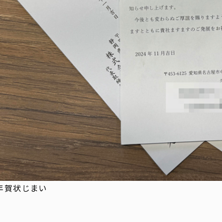
年賀状じまい