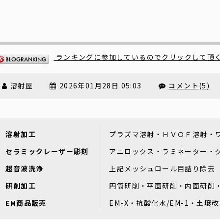
ランキングに参加しているのでクリックして頂
溶射屋
2026年01月28日 05:03
コメント(5)
溶射加工
プラズマ溶射・ＨＶＯＦ溶射・
セラミックレーザー彫刻
アニロックス・ラミネーター・
超音波洗浄
上記メッシュロール目詰り除去
研削加工
円筒研削・平面研削・内面研削
EM商品販売
EM-X・抗酸化水/EM-1・土壌