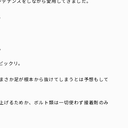
ンテナンスをしながら愛用してきました。
、
。
ビックリ。
まさか足が根本から抜けてしまうとは予想もして
上げるためか、ボルト類は一切使わず接着剤のみ