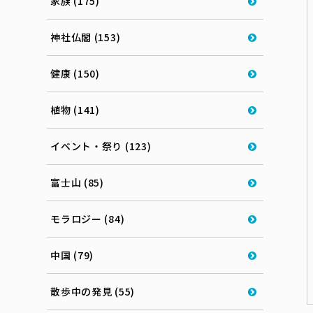
家族 (175)
神社仏閣 (153)
健康 (150)
植物 (141)
イベント・祭り (123)
富士山 (85)
モラロジー (84)
中国 (79)
散歩中の発見 (55)