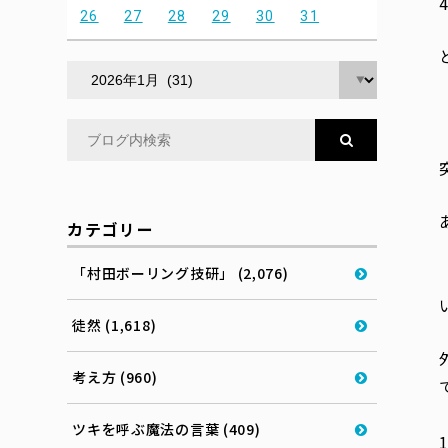
26
27
28
29
30
31
カテゴリー
「村田ボーリング技研」 (2,076)
徒然 (1,618)
考え方 (960)
ツキを呼ぶ魔法の言葉 (409)