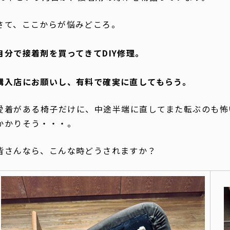
さて、ここからが悩みどころ。
自分で接着剤を買ってきてDIY修理。
購入店にお願いし、有料で確実に直してもらう。
愛着がある椅子だけに、中途半端に直してまた転ぶのも怖
かかりそう・・・。
皆さんなら、こんな時どうされますか？