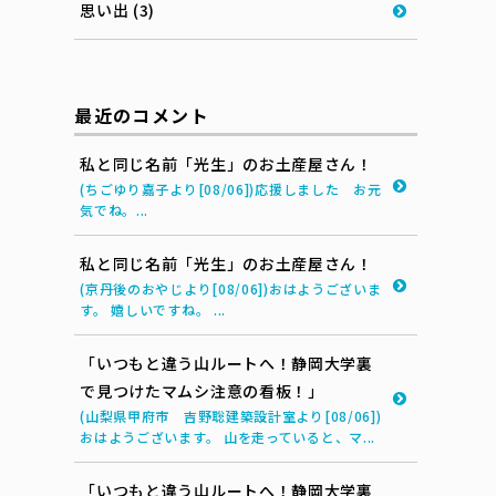
思い出 (3)
最近のコメント
私と同じ名前「光生」のお土産屋さん！
(ちごゆり嘉子より[08/06])応援しました お元
気でね。...
私と同じ名前「光生」のお土産屋さん！
(京丹後のおやじより[08/06])おはようございま
す。 嬉しいですね。 ...
「いつもと違う山ルートへ！静岡大学裏
で見つけたマムシ注意の看板！」
(山梨県甲府市 吉野聡建築設計室より[08/06])
おはようございます。 山を走っていると、マ...
「いつもと違う山ルートへ！静岡大学裏