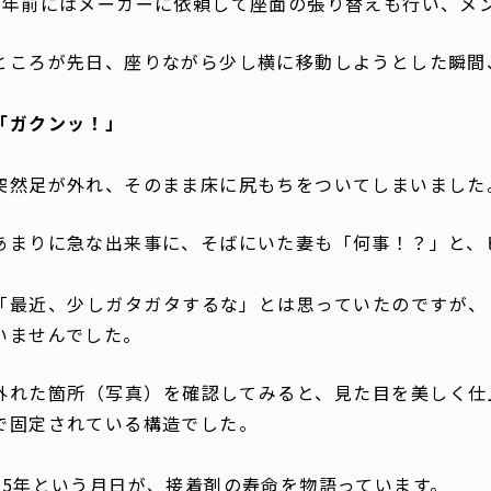
4年前にはメーカーに依頼して座面の張り替えも行い、メ
ところが先日、座りながら少し横に移動しようとした瞬間
「ガクンッ！」
突然足が外れ、そのまま床に尻もちをついてしまいました
あまりに急な出来事に、そばにいた妻も「何事！？」と、
「最近、少しガタガタするな」とは思っていたのですが、
いませんでした。
外れた箇所（写真）を確認してみると、見た目を美しく仕
で固定されている構造でした。
15年という月日が、接着剤の寿命を物語っています。