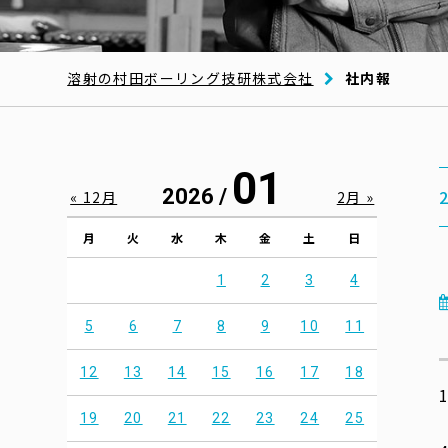
溶射の村田ボーリング技研株式会社
社内報
01
2026 /
« 12月
2月 »
月
火
水
木
金
土
日
1
2
3
4
5
6
7
8
9
10
11
12
13
14
15
16
17
18
19
20
21
22
23
24
25