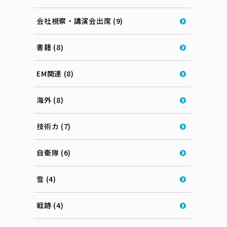
会社視察・講演会出席 (9)
書籍 (8)
EM関連 (8)
海外 (8)
技術カ (7)
自衛隊 (6)
雪 (4)
戦跡 (4)