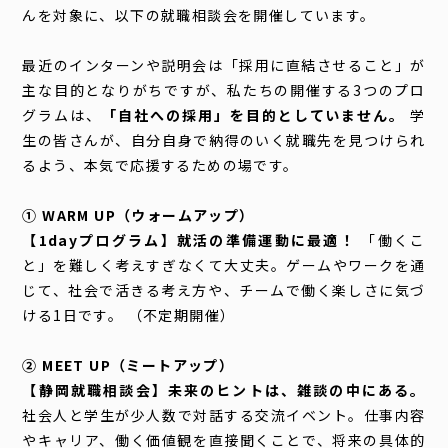
んを対象に、以下の就職相談会を開催しています。
最近のインターンや説明会は「採用に直結させること」が
主な目的となりがちですが、私たちの開催する3つのプロ
グラムは、
「自社への採用」を目的としていません。
学
生の皆さんが、自分自身で納得のいく就職先を見つけられ
るよう、本気で応援するための場です。
① WARM UP（ウォームアップ）
【1dayプログラム】就活の準備運動に最適！
「働くこ
と」を難しく考えすぎなくて大丈夫。ゲームやワークを通
じて、社会で活きる考え方や、チームで働く楽しさに気づ
ける1日です。 （不定期開催）
② MEET UP（ミートアップ）
【静岡就職相談会】未来のヒントは、雑談の中にある。
社会人と学生が少人数で対話する交流イベント。仕事内容
やキャリア、働く価値観を直接聞くことで、将来の具体的