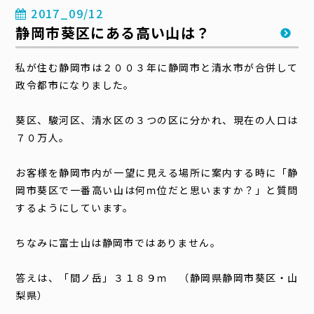
2017_09/12
静岡市葵区にある高い山は？
私が住む静岡市は２００３年に静岡市と清水市が合併して
政令都市になりました。
葵区、駿河区、清水区の３つの区に分かれ、現在の人口は
７０万人。
お客様を静岡市内が一望に見える場所に案内する時に「静
岡市葵区で一番高い山は何ｍ位だと思いますか？」と質問
するようにしています。
ちなみに富士山は静岡市ではありません。
答えは、「間ノ岳」３１８９ｍ （静岡県静岡市葵区・山
梨県）