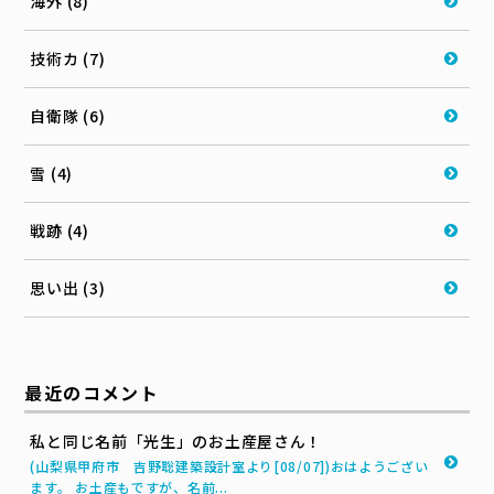
海外 (8)
技術カ (7)
自衛隊 (6)
雪 (4)
戦跡 (4)
思い出 (3)
最近のコメント
私と同じ名前「光生」のお土産屋さん！
(山梨県甲府市 吉野聡建築設計室より[08/07])おはようござい
ます。 お土産もですが、名前...