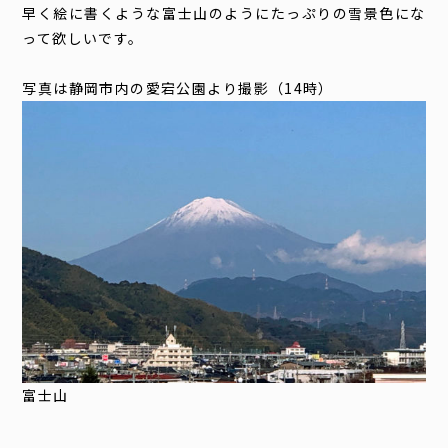
早く絵に書くような富士山のようにたっぷりの雪景色にな
って欲しいです。
写真は静岡市内の愛宕公園より撮影（14時）
富士山