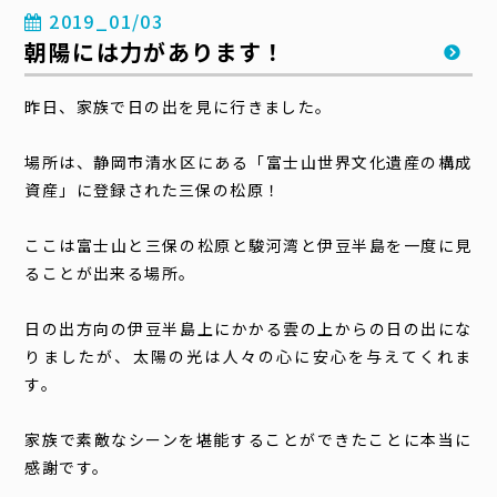
2019_01/03
朝陽には力があります！
昨日、家族で日の出を見に行きました。
場所は、静岡市清水区にある「富士山世界文化遺産の構成
資産」に登録された三保の松原！
ここは富士山と三保の松原と駿河湾と伊豆半島を一度に見
ることが出来る場所。
日の出方向の伊豆半島上にかかる雲の上からの日の出にな
りましたが、太陽の光は人々の心に安心を与えてくれま
す。
家族で素敵なシーンを堪能することができたことに本当に
感謝です。