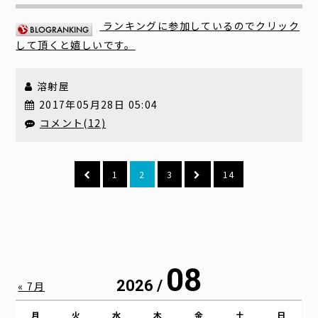
ランキングに参加しているのでクリック
して頂くと嬉しいです。
溶射屋
2017年05月28日 05:04
コメント(12)
1
2
3
14
08
2026 /
« 7月
月
火
水
木
金
土
日