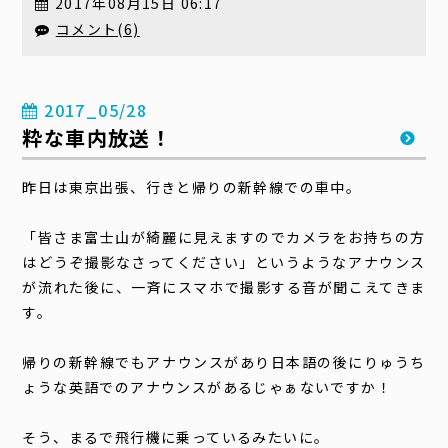
2017年08月15日 06:17
コメント(6)
2017_05/28
粋な車内放送！
昨日は東京出張、行きと帰りの新幹線での車中。
「皆さま富士山が綺麗に見えますのでカメラをお持ちの方
はどうぞ撮影なさってください」というようなアナウンス
が流れた後に、一斉にスマホで撮影する音が聞こえてきま
す。
帰りの新幹線でもアナウンスがあり日本語の後にりゅうち
ょうな英語でのアナウンスがあるじゃぁないですか！
そう、まるで飛行機に乗っているみたいに。