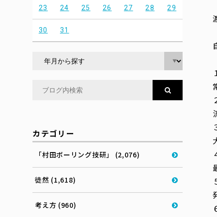
23
24
25
26
27
28
29
30
31
カテゴリー
「村田ボーリング技研」 (2,076)
徒然 (1,618)
考え方 (960)