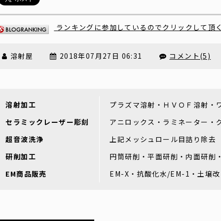
ランキングに参加しているのでクリックして頂
溶射屋
2018年07月27日 06:31
コメント(5)
溶射加工
プラズマ溶射・ＨＶＯＦ溶射・
セラミックレーザー彫刻
アニロックス・ラミネーター・
超音波洗浄
上記メッシュロール目詰り除去
研削加工
円筒研削・平面研削・内面研削
EM商品販売
EM-X・抗酸化水/EM-1・土壌