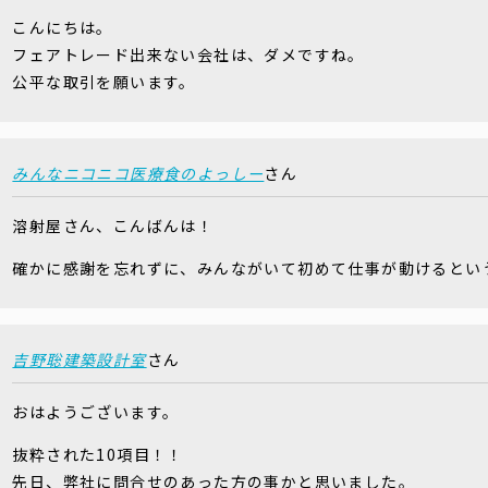
こんにちは。
フェアトレード出来ない会社は、ダメですね。
公平な取引を願います。
みんなニコニコ医療食のよっしー
さん
溶射屋さん、こんばんは！
確かに感謝を忘れずに、みんながいて初めて仕事が動けるとい
吉野聡建築設計室
さん
おはようございます。
抜粋された10項目！！
先日、弊社に問合せのあった方の事かと思いました。