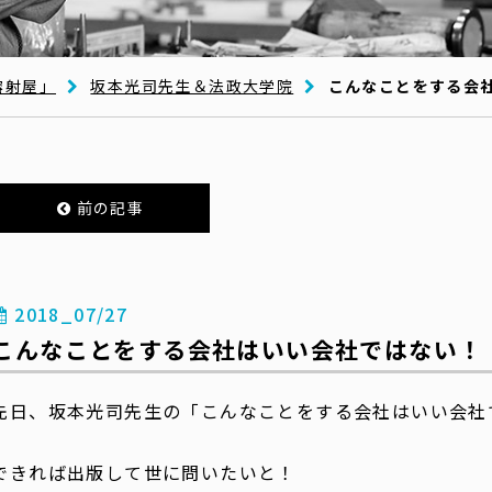
溶射屋」
坂本光司先生＆法政大学院
こんなことをする会
前の記事
2018_07/27
こんなことをする会社はいい会社ではない！
先日、坂本光司先生の「こんなことをする会社はいい会社
できれば出版して世に問いたいと！