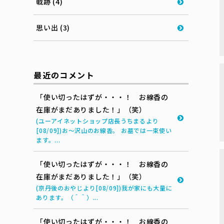
戦跡 (4)
思い出 (3)
最近のコメント
「使い切ったはずが・・・！ お線香の
在庫がまだありました！」（笑）
(ユーアイネットショップ店長うちまるより
[08/09])お～沢山のお線香。 お墓では一束使い
ます。...
「使い切ったはずが・・・！ お線香の
在庫がまだありました！」（笑）
(京丹後のおやじより[08/09])我が家にも大量に
あります。（＾＾）...
「使い切ったはずが・・・！ お線香の