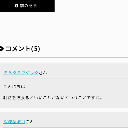
前の記事
コメント(5)
モルタルマジック
さん
こんにちは！
利益を欲張るといいことがないということですね。
保険屋あい
さん