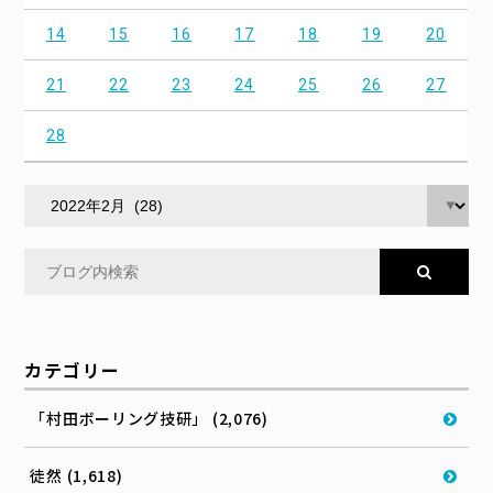
14
15
16
17
18
19
20
21
22
23
24
25
26
27
28
カテゴリー
「村田ボーリング技研」 (2,076)
徒然 (1,618)