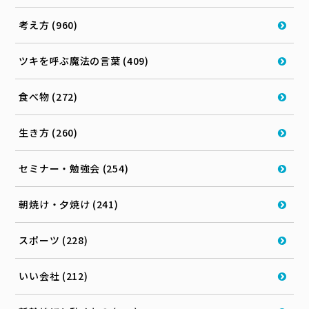
考え方 (960)
ツキを呼ぶ魔法の言葉 (409)
食べ物 (272)
生き方 (260)
セミナー・勉強会 (254)
朝焼け・夕焼け (241)
スポーツ (228)
いい会社 (212)