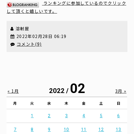
ランキングに参加しているのでクリック
して頂くと嬉しいです。
溶射屋
2022年02月28日 06:19
コメント(9)
02
2022 /
« 1月
3月 »
月
火
水
木
金
土
日
1
2
3
4
5
6
7
8
9
10
11
12
13