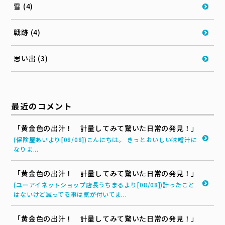
雪 (4)
戦跡 (4)
思い出 (3)
最近のコメント
「黄金色の出汁！ 計量してみて驚いた日常の発見！」
(保険屋あいより[08/08])こんにちは。 きっとおいしい味噌汁に
なりま...
「黄金色の出汁！ 計量してみて驚いた日常の発見！」
(ユーアイネットショップ店長うちまるより[08/08])計ったこと
はないけど減ってる事は気が付いてま...
「黄金色の出汁！ 計量してみて驚いた日常の発見！」