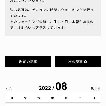
おはようございます。
私も最近は、朝のランの時間にウォーキングを行っ
ています。
そのウォーキングの時に、手に・目に余裕があるの
で、ゴミ拾いもプラスしています。
前の記事
次の記事
08
2022 /
« 7月
9月 »
月
火
水
木
金
土
日