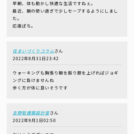
早朝、体も動かし快適な生活ですねぇ。
最近、腕の使い過ぎで少しセーブするようにしまし
た。
応援ぽち。
住まいづくりコラム
さん
2022年8月31日23:42
ウォーキングも胸張り腕を振り膝を上げればジョギ
ングに負けませんね
歩く方が体に良いそうです
吉野聡建築設計室
さん
2022年9月1日02:50