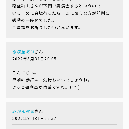
稲盛和夫さんが下関で講演会するというので
少し早めに会場行ったら、更に熱心な方が前列に。
感動の一時間でした。
ご冥福をお祈りしたいと思います。
保険屋あい
さん
2022年8月31日20:05
こんにちは。
早朝の参拝は、気持ちいいでしょうね。
きっと御利益が満載ですね。(^^ )
みかん農家
さん
2022年8月31日22:57