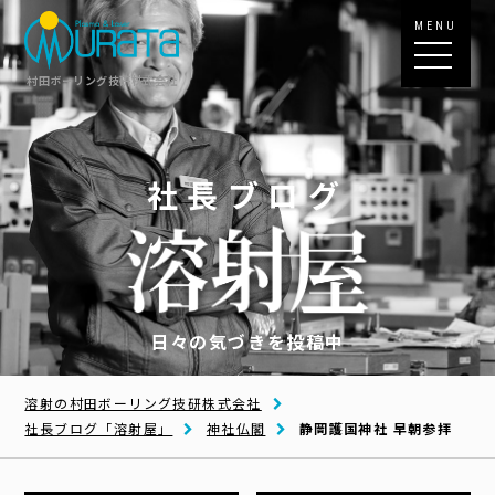
MENU
村田ボーリング技研株式会社
社長ブログ
日々の気づきを投稿中
溶射の村田ボーリング技研株式会社
社長ブログ「溶射屋」
神社仏閣
静岡護国神社 早朝参拝