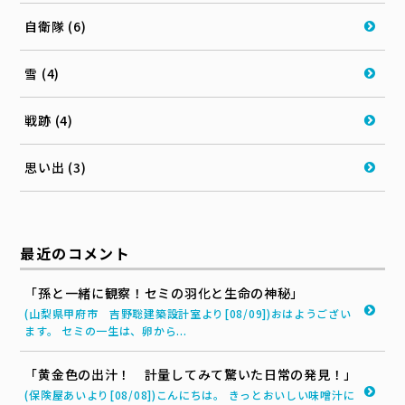
自衛隊 (6)
雪 (4)
戦跡 (4)
思い出 (3)
最近のコメント
「孫と一緒に観察！セミの羽化と生命の神秘」
(山梨県甲府市 吉野聡建築設計室より[08/09])おはようござい
ます。 セミの一生は、卵から...
「黄金色の出汁！ 計量してみて驚いた日常の発見！」
(保険屋あいより[08/08])こんにちは。 きっとおいしい味噌汁に