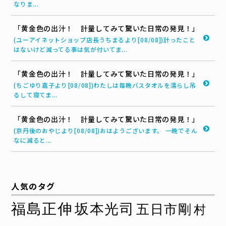
なりま...
「黄金色の出汁！ 計量してみて驚いた日常の発見！」
(ユーアイネットショップ店長うちまるより[08/08])計ったこと
はないけど減ってる事は気が付いてま...
「黄金色の出汁！ 計量してみて驚いた日常の発見！」
(ちごゆり嘉子より[08/08])わたしは毎晩バスタオルを濡らし吊
るして寝てま...
「黄金色の出汁！ 計量してみて驚いた日常の発見！」
(京丹後のおやじより[08/08])おはようございます。 一晩でそん
なに減ると...
人気のタグ
福島正伸
坂本光司
五日市剛
村