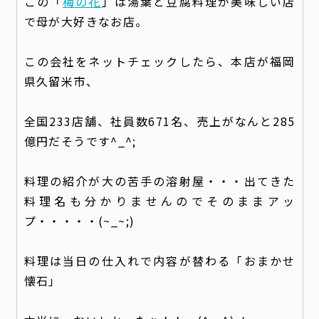
この「
梅の花
」は湯葉と豆腐料理が美味しい店
で母が大好きなお店。
この会社をネットチェックしたら、本店が福岡
県久留米市、
全国233店舗、社員数671名、売上がなんと285
億円だそうです^_^;
料理の紹介が大の苦手の溶射屋・・・出てきた
料理名も分かりませんのでそのままアッ
プ・・・・・(~_~;)
料理は当日の仕入れで内容が替わる「おまかせ
懐石」