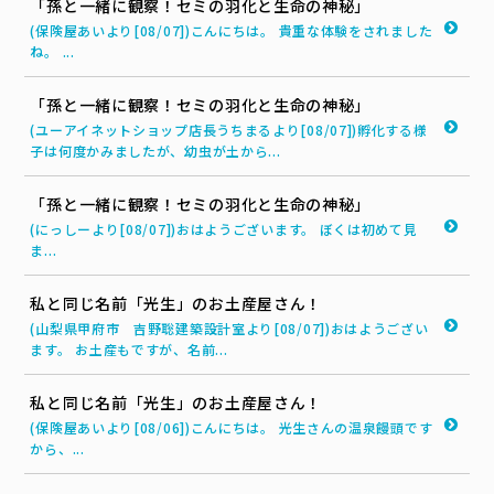
「孫と一緒に観察！セミの羽化と生命の神秘」
(保険屋あいより[08/07])こんにちは。 貴重な体験をされました
ね。 ...
「孫と一緒に観察！セミの羽化と生命の神秘」
(ユーアイネットショップ店長うちまるより[08/07])孵化する様
子は何度かみましたが、幼虫が土から...
「孫と一緒に観察！セミの羽化と生命の神秘」
(にっしーより[08/07])おはようございます。 ぼくは初めて見
ま...
私と同じ名前「光生」のお土産屋さん！
(山梨県甲府市 吉野聡建築設計室より[08/07])おはようござい
ます。 お土産もですが、名前...
私と同じ名前「光生」のお土産屋さん！
(保険屋あいより[08/06])こんにちは。 光生さんの温泉饅頭です
から、...