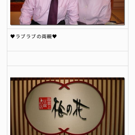
♥ラブラブの両親♥