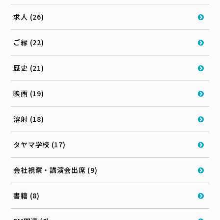
求人 (26)
ご縁 (22)
歴史 (21)
映画 (19)
溶射 (18)
タヤマ学校 (17)
会社視察・講演会出席 (9)
書籍 (8)