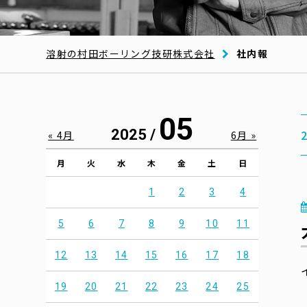
溶射の村田ボーリング技研株式会社
社内報
05
2025 /
« 4月
6月 »
月
火
水
木
金
土
日
1
2
3
4
5
6
7
8
9
10
11
12
13
14
15
16
17
18
19
20
21
22
23
24
25