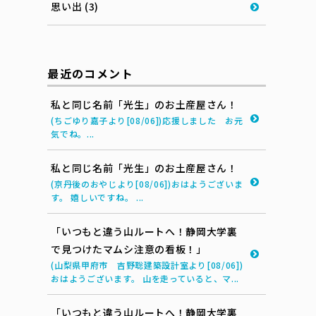
思い出 (3)
最近のコメント
私と同じ名前「光生」のお土産屋さん！
(ちごゆり嘉子より[08/06])応援しました お元
気でね。...
私と同じ名前「光生」のお土産屋さん！
(京丹後のおやじより[08/06])おはようございま
す。 嬉しいですね。 ...
「いつもと違う山ルートへ！静岡大学裏
で見つけたマムシ注意の看板！」
(山梨県甲府市 吉野聡建築設計室より[08/06])
おはようございます。 山を走っていると、マ...
「いつもと違う山ルートへ！静岡大学裏