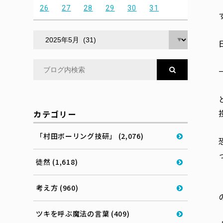
26
27
28
29
30
31
カテゴリー
「村田ボーリング技研」 (2,076)
徒然 (1,618)
考え方 (960)
ツキを呼ぶ魔法の言葉 (409)