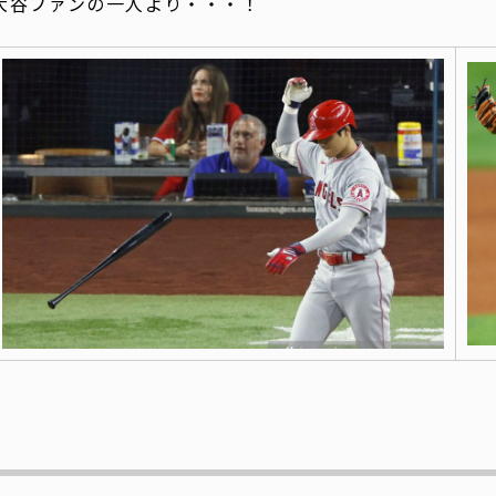
大谷ファンの一人より・・・！