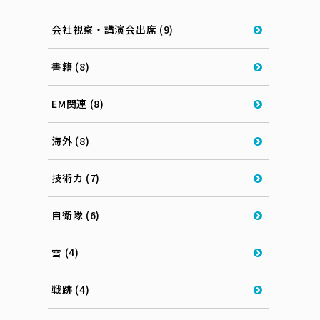
会社視察・講演会出席 (9)
書籍 (8)
EM関連 (8)
海外 (8)
技術カ (7)
自衛隊 (6)
雪 (4)
戦跡 (4)