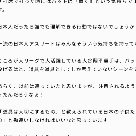
「打席で打った時にはバットは『置く』という気持ちで
す。
日本人だったら誰でも理解できる行動ではないでしょうか
一流の日本人アスリートはみんなそういう気持ちを持って
ところが大リーグで大活躍している大谷翔平選手は、バッ
投げるはと、道具を道具としてしか考えていないシーンを
恐らく、以前は違っていたと思いますが、注目されるよう
ったんだろうなぁ！
「道具は大切にするもの」と教えられている日本の子供た
の」と勘違いしなければいいなと思っています。