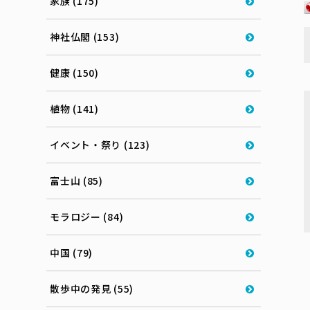
家族 (175)
神社仏閣 (153)
健康 (150)
植物 (141)
イベント・祭り (123)
富士山 (85)
モラロジー (84)
中国 (79)
散歩中の発見 (55)