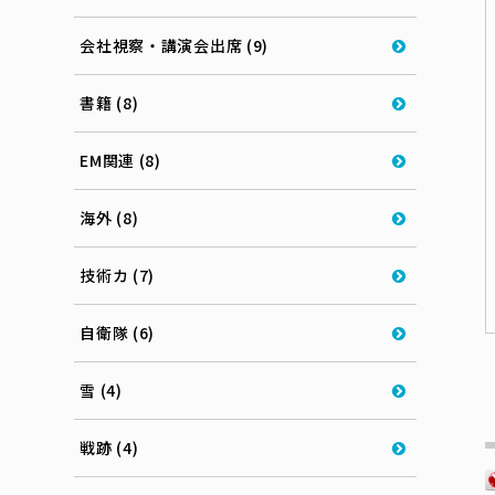
会社視察・講演会出席 (9)
書籍 (8)
EM関連 (8)
海外 (8)
技術カ (7)
自衛隊 (6)
雪 (4)
戦跡 (4)