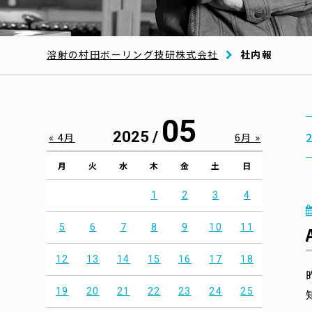
溶射の村田ボーリング技研株式会社
社内報
05
2025 /
« 4月
6月 »
月
火
水
木
金
土
日
1
2
3
4
5
6
7
8
9
10
11
12
13
14
15
16
17
18
19
20
21
22
23
24
25