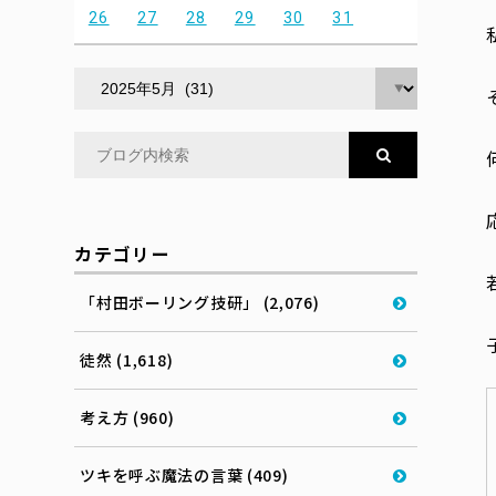
26
27
28
29
30
31
カテゴリー
「村田ボーリング技研」 (2,076)
徒然 (1,618)
考え方 (960)
ツキを呼ぶ魔法の言葉 (409)