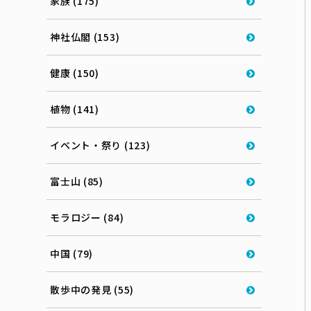
家族 (175)
神社仏閣 (153)
健康 (150)
植物 (141)
イベント・祭り (123)
富士山 (85)
モラロジー (84)
中国 (79)
散歩中の発見 (55)