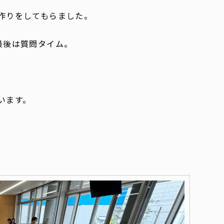
作りをしてもらました。
最後は質問タイム。
。
います。