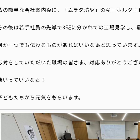
私の簡単な会社案内後に、「ムラタ坊や」のキーホルダー
その後は若手社員の先導で3班に分かれての工場見学し、
何か一つでも伝わるものがあればいいなぁと思っています
応対をしていただいた職場の皆さま、対応ありがとうござ
若いっていいなぁ！
子どもたちから元気をもらいます。