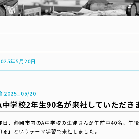
2025年5月20日
2025_05/20
A中学校2年生90名が来社していただき
昨日、静岡市内のA中学校の生徒さんが午前中40名、午後
知る」というテーマ学習で来社しました。