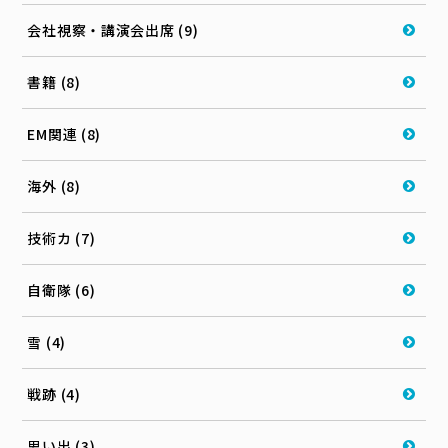
会社視察・講演会出席 (9)
書籍 (8)
EM関連 (8)
海外 (8)
技術カ (7)
自衛隊 (6)
雪 (4)
戦跡 (4)
思い出 (3)