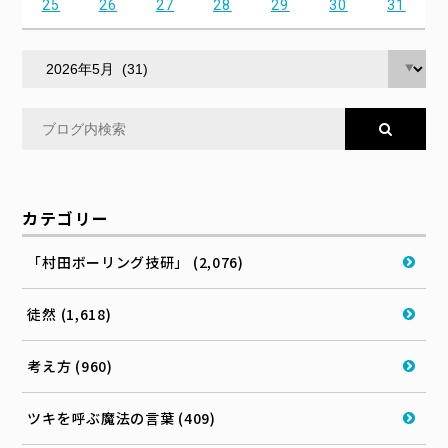
25
26
27
28
29
30
31
カテゴリー
「村田ボーリング技研」 (2,076)
徒然 (1,618)
考え方 (960)
ツキを呼ぶ魔法の言葉 (409)