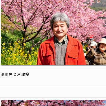
溶射屋と河津桜