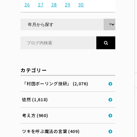
26
27
28
29
30
カテゴリー
「村田ボーリング技研」 (2,076)
徒然 (1,618)
考え方 (960)
ツキを呼ぶ魔法の言葉 (409)