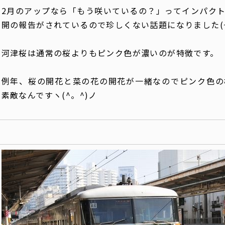
2月のアップなら「もう咲いているの？」ってインパク
開の報告がされているので珍しくない話題になりました(~_
河津桜は通常の桜よりもピンク色が濃いのが特徴です。
例年、桜の開花と菜の花の開花が一緒なのでピンク色の
素敵なんですヽ(^。^)ノ