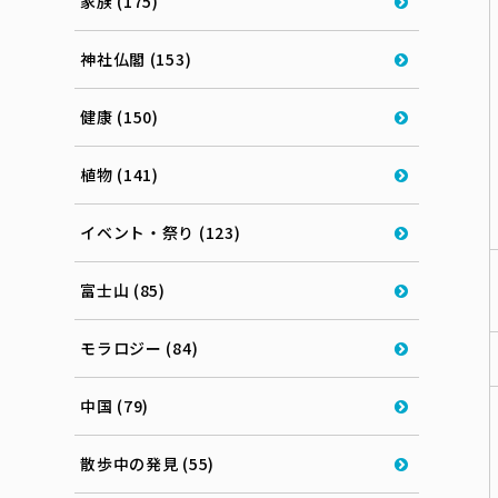
家族 (175)
神社仏閣 (153)
健康 (150)
植物 (141)
イベント・祭り (123)
富士山 (85)
モラロジー (84)
中国 (79)
散歩中の発見 (55)