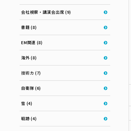
会社視察・講演会出席 (9)
書籍 (8)
EM関連 (8)
海外 (8)
技術カ (7)
自衛隊 (6)
雪 (4)
戦跡 (4)