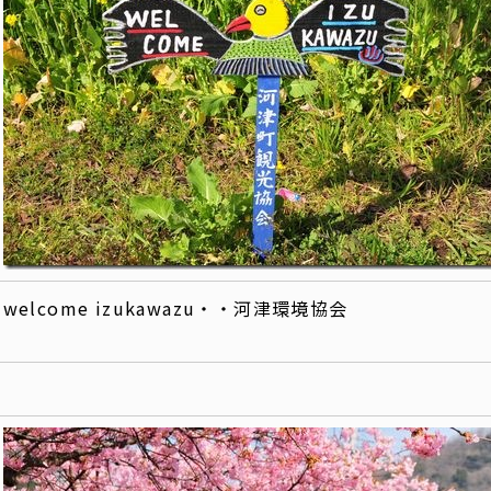
welcome izukawazu・・河津環境協会