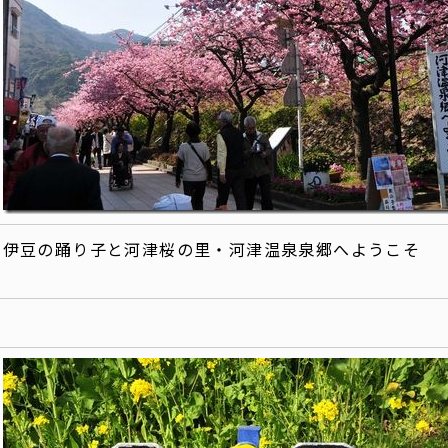
伊豆の踊り子と河津桜の里・河津温泉泉郷へようこそ