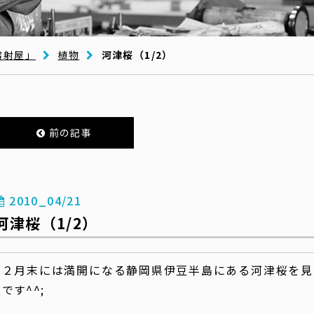
溶射屋」
植物
河津桜（1/2）
前の記事
2010_04/21
河津桜（1/2）
２月末には満開になる静岡県伊豆半島にある河津桜を見
です^^;