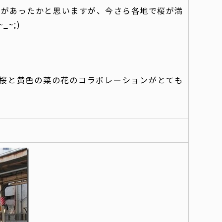
トがあったかと思いますが、今さら各地で桜が満
~;)
桜と黄色の菜の花のコラボレーションがとても