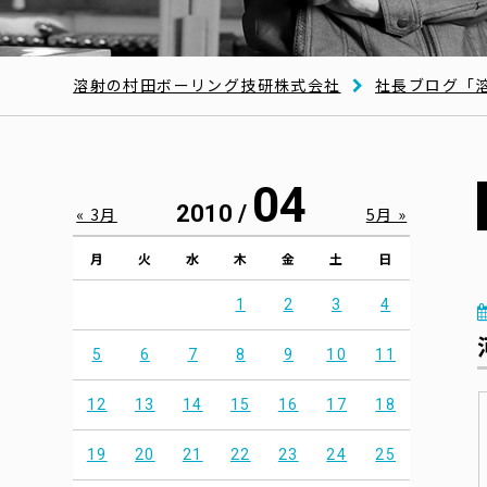
溶射の村田ボーリング技研株式会社
社長ブログ「
04
2010 /
« 3月
5月 »
月
火
水
木
金
土
日
1
2
3
4
5
6
7
8
9
10
11
12
13
14
15
16
17
18
19
20
21
22
23
24
25