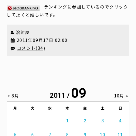
ランキングに参加しているのでクリック
して頂くと嬉しいです。
溶射屋
2011年09月17日 02:00
コメント(34)
09
2011 /
« 8月
10月 »
月
火
水
木
金
土
日
1
2
3
4
5
6
7
8
9
10
11