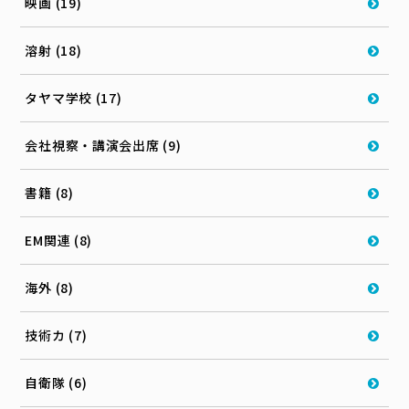
映画 (19)
溶射 (18)
タヤマ学校 (17)
会社視察・講演会出席 (9)
書籍 (8)
EM関連 (8)
海外 (8)
技術カ (7)
自衛隊 (6)