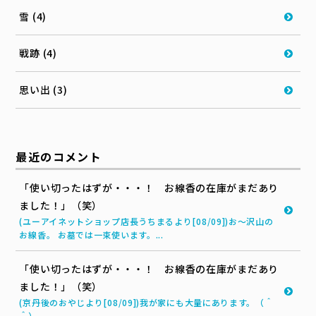
雪 (4)
戦跡 (4)
思い出 (3)
最近のコメント
「使い切ったはずが・・・！ お線香の在庫がまだあり
ました！」（笑）
(ユーアイネットショップ店長うちまるより[08/09])お～沢山の
お線香。 お墓では一束使います。...
「使い切ったはずが・・・！ お線香の在庫がまだあり
ました！」（笑）
(京丹後のおやじより[08/09])我が家にも大量にあります。（＾
＾）...