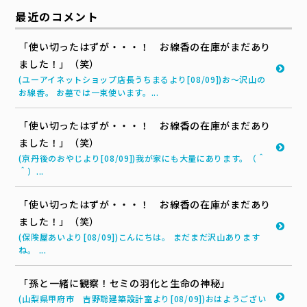
最近のコメント
「使い切ったはずが・・・！ お線香の在庫がまだあり
ました！」（笑）
(ユーアイネットショップ店長うちまるより[08/09])お～沢山の
お線香。 お墓では一束使います。...
「使い切ったはずが・・・！ お線香の在庫がまだあり
ました！」（笑）
(京丹後のおやじより[08/09])我が家にも大量にあります。（＾
＾）...
「使い切ったはずが・・・！ お線香の在庫がまだあり
ました！」（笑）
(保険屋あいより[08/09])こんにちは。 まだまだ沢山あります
ね。 ...
「孫と一緒に観察！セミの羽化と生命の神秘」
(山梨県甲府市 吉野聡建築設計室より[08/09])おはようござい