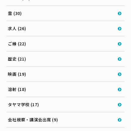
雲 (30)
求人 (26)
ご縁 (22)
歴史 (21)
映画 (19)
溶射 (18)
タヤマ学校 (17)
会社視察・講演会出席 (9)