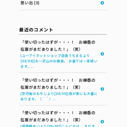
思い出 (3)
最近のコメント
「使い切ったはずが・・・！ お線香の
在庫がまだありました！」（笑）
(ユーアイネットショップ店長うちまるより
[08/09])お～沢山のお線香。 お墓では一束使い
ます。...
「使い切ったはずが・・・！ お線香の
在庫がまだありました！」（笑）
(京丹後のおやじより[08/09])我が家にも大量に
あります。（＾＾）...
「使い切ったはずが・・・！ お線香の
在庫がまだありました！」（笑）
(保険屋あいより[08/09])こんにちは。 まだま