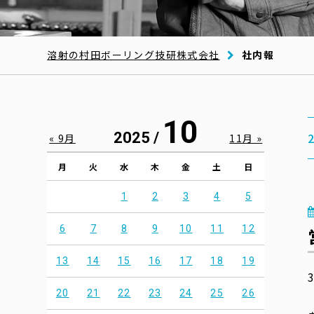
溶射の村田ボーリング技研株式会社
社内報
10
2025 /
« 9月
11月 »
月
火
水
木
金
土
日
1
2
3
4
5
6
7
8
9
10
11
12
13
14
15
16
17
18
19
20
21
22
23
24
25
26