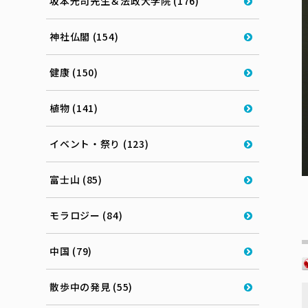
坂本光司先生＆法政大学院 (176)
神社仏閣 (154)
健康 (150)
植物 (141)
イベント・祭り (123)
富士山 (85)
モラロジー (84)
中国 (79)
散歩中の発見 (55)