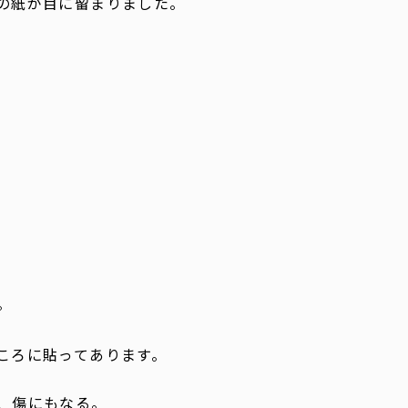
の紙が目に留まりました。
。
ころに貼ってあります。
、傷にもなる。