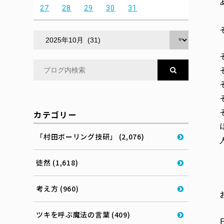
27
28
29
30
31
カテゴリー
「村田ボーリング技研」 (2,076)
徒然 (1,618)
考え方 (960)
ツキを呼ぶ魔法の言葉 (409)