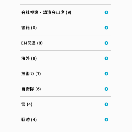
会社視察・講演会出席 (9)
書籍 (8)
EM関連 (8)
海外 (8)
技術カ (7)
自衛隊 (6)
雪 (4)
戦跡 (4)