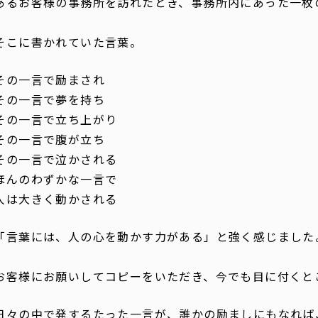
あるお客様の事務所を訪れたとき、事務所内にあった一枚
そこに書かれていた言葉。
その一言で励まされ
その一言で夢を持ち
その一言で立ち上がり
その一言で腹が立ち
その一言で泣かされる
ほんのわずかな一言で
人は大きく動かされる
「言葉には、人の心を動かす力がある」と強く感じました
お客様にお願いしてコピーをいただき、今でも目に付くと
日々の中で発するたった一言が、誰かの励ましにもなれば