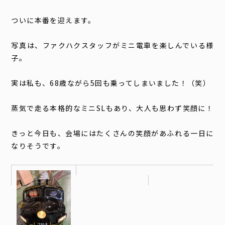
ついに本番を迎えます。
写真は、ファクハクスタッフがミニ電車を楽しんでいる様
子。
実は私も、68歳ながら5回も乗ってしまいました！（笑）
蒸気で走る本格的なミニSLもあり、大人も思わず笑顔に！
きっと今日も、会場にはたくさんの笑顔があふれる一日に
なりそうです。