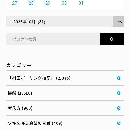
27
28
29
30
31
カテゴリー
「村田ボーリング技研」 (2,076)
徒然 (1,618)
考え方 (960)
ツキを呼ぶ魔法の言葉 (409)