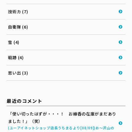
技術カ (7)
自衛隊 (6)
雪 (4)
戦跡 (4)
思い出 (3)
最近のコメント
「使い切ったはずが・・・！ お線香の在庫がまだあり
ました！」（笑）
(ユーアイネットショップ店長うちまるより[08/09])お～沢山の