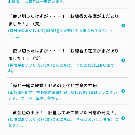
お線香。 お墓では一束使います。...
「使い切ったはずが・・・！ お線香の在庫がまだあり
ました！」（笑）
(京丹後のおやじより[08/09])我が家にも大量にあります。（＾
＾）...
「使い切ったはずが・・・！ お線香の在庫がまだあり
ました！」（笑）
(保険屋あいより[08/09])こんにちは。 まだまだ沢山あります
ね。 ...
「孫と一緒に観察！セミの羽化と生命の神秘」
(山梨県甲府市 吉野聡建築設計室より[08/09])おはようござい
ます。 セミの一生は、卵から...
「黄金色の出汁！ 計量してみて驚いた日常の発見！」
(保険屋あいより[08/08])こんにちは。 きっとおいしい味噌汁に
なりま...