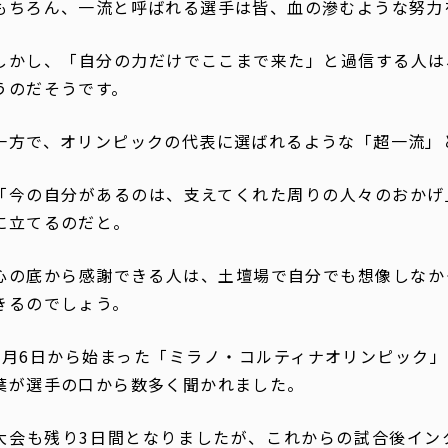
もちろん、一流と呼ばれる選手は皆、血の滲むような努力
しかし、「自分の力だけでここまで来た」と過信する人は
うのだそうです。
一方で、オリンピックの代表に選ばれるような「超一流」
「今の自分があるのは、支えてくれた周りの人々のおかげ
に立てるのだと。
心の底から感謝できる人は、土壇場で自分でも想像しなか
きるのでしょう。
2月6日から始まった「ミラノ・コルティナオリンピック
葉が選手の口から数多く聞かれました。
大会も残り3日間となりましたが、これからの試合後イン