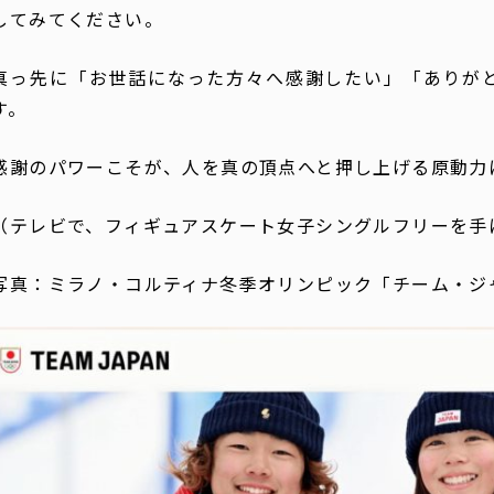
してみてください。
真っ先に「お世話になった方々へ感謝したい」「ありが
す。
感謝のパワーこそが、人を真の頂点へと押し上げる原動力
（テレビで、フィギュアスケート女子シングルフリーを手
写真：ミラノ・コルティナ冬季オリンピック「チーム・ジ