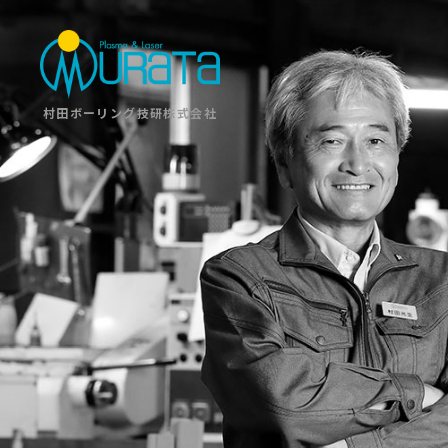
村田ボーリング技研株式会社