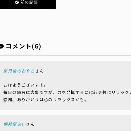
前の記事
コメント(6)
京丹後のおやじ
さん
おはようございます。
毎日の練習は大事ですが、力を発揮するには心身共にリラック
感謝、ありがとうは心のリラックスかも。
保険屋あい
さん