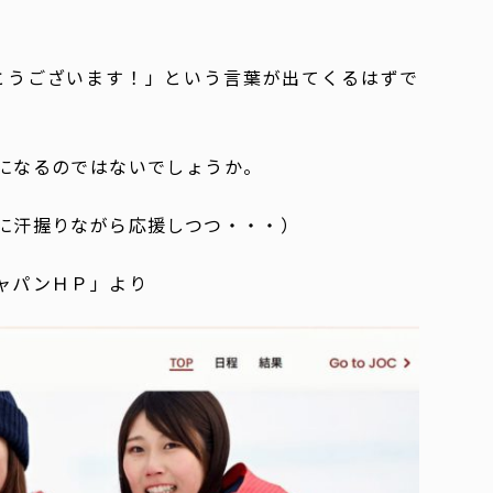
とうございます！」という言葉が出てくるはずで
になるのではないでしょうか。
に汗握りながら応援しつつ・・・）
ャパンＨＰ」より