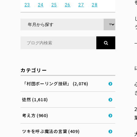
23
24
25
26
27
28
カテゴリー
「村田ボーリング技研」 (2,076)
徒然 (1,618)
考え方 (960)
ツキを呼ぶ魔法の言葉 (409)