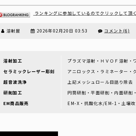
ランキングに参加しているのでクリックして頂
溶射屋
2026年02月20日 03:53
コメント(6)
溶射加工
プラズマ溶射・ＨＶＯＦ溶射・
セラミックレーザー彫刻
アニロックス・ラミネーター・
超音波洗浄
上記メッシュロール目詰り除去
研削加工
円筒研削・平面研削・内面研削
EM商品販売
EM-X・抗酸化水/EM-1・土壌