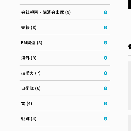
会社視察・講演会出席 (9)
書籍 (8)
EM関連 (8)
海外 (8)
技術カ (7)
自衛隊 (6)
雪 (4)
戦跡 (4)