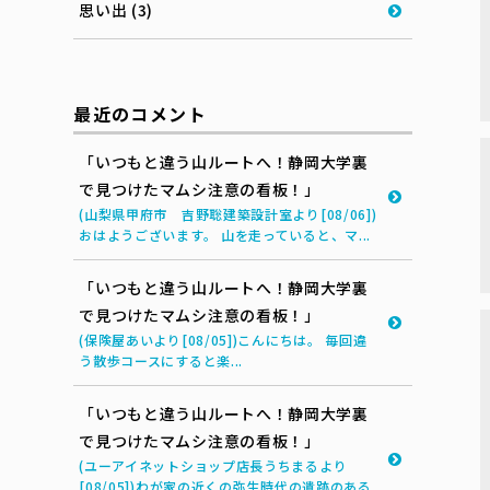
思い出 (3)
最近のコメント
「いつもと違う山ルートへ！静岡大学裏
で見つけたマムシ注意の看板！」
(山梨県甲府市 吉野聡建築設計室より[08/06])
おはようございます。 山を走っていると、マ...
「いつもと違う山ルートへ！静岡大学裏
で見つけたマムシ注意の看板！」
(保険屋あいより[08/05])こんにちは。 毎回違
う散歩コースにすると楽...
「いつもと違う山ルートへ！静岡大学裏
で見つけたマムシ注意の看板！」
(ユーアイネットショップ店長うちまるより
[08/05])わが家の近くの弥生時代の遺跡のある