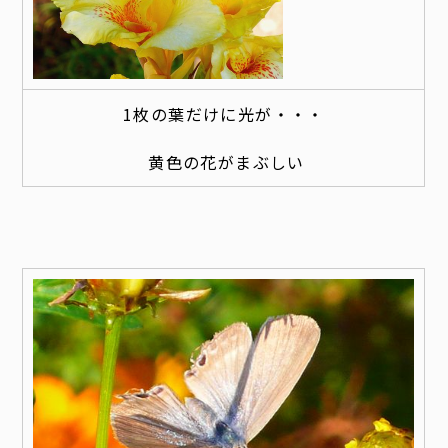
1枚の葉だけに光が・・・
黄色の花がまぶしい