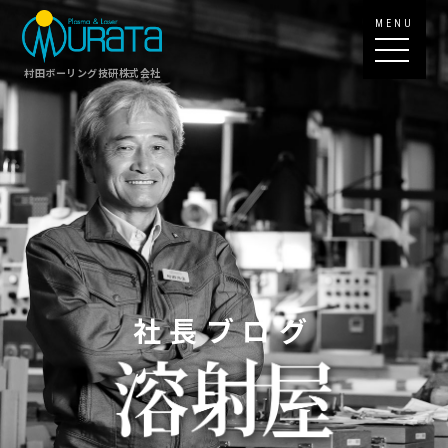
MENU
村田ボーリング技研株式会社
社長ブログ