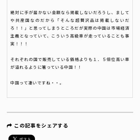
絶対に手が届かない金額なら掲載しないだろうし、まして
や共産国なのだから「そんな超贅沢品は掲載しないだ
ろ！！」と思ってしまうところだが実際の中国は市場経済
主義となっていて、こういう高級車が走っていることも事
実！！！
それぞれの国で販売している価格よりも１．５倍位高い車
が溢れるように箸っている中国！！
中国って凄いですね・・。
この記事をシェアする