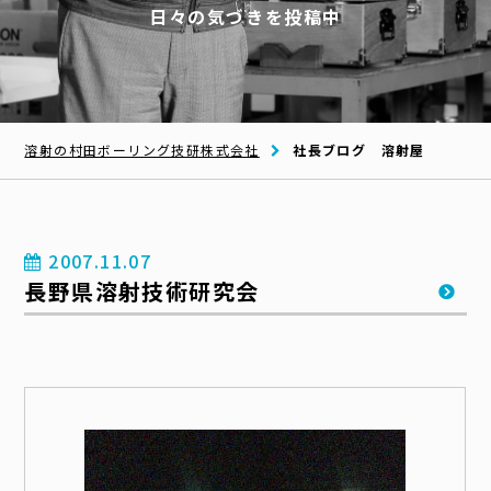
日々の気づきを投稿中
溶射の村田ボーリング技研株式会社
社長ブログ 溶射屋
2007.11.07
長野県溶射技術研究会