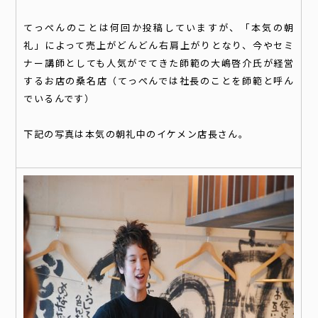
てっぺんのことは何回か投稿していますが、「本気の朝
礼」によって売上がどんどん右肩上がりとなり、今やセミ
ナー講師としても人気がでてきた師範の大嶋啓介氏が経営
するお店の桑名店（てっぺんでは社長のことを師範と呼ん
でいるんです）
下記の写真は本気の朝礼中のイケメン店長さん。