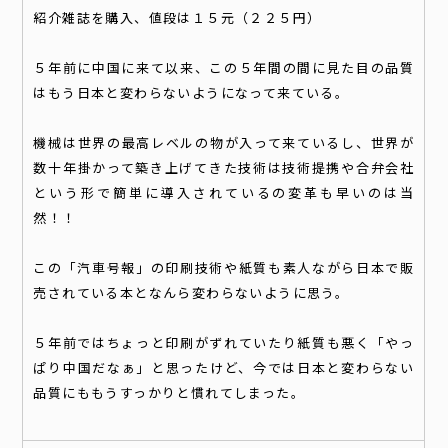
紹介雑誌を購入、値段は１５元（２２５円）
５年前に中国に来て以来、この５年間の間に見た目の品質
はもう日本と変わらないようになって来ている。
機械は世界の最高レベルの物が入って来ているし、世界が
数十年掛かって築き上げてきた技術は技術提携や合弁会社
という形で簡単に導入されているの変革も早いのは当
然！！
この「汽車号報」の印刷技術や紙質も素人ながら日本で販
売されている本となんら変わらないように思う。
５年前ではちょっと印刷がずれていたり紙質も悪く「やっ
ぱり中国だなぁ」と思ったけど、今では日本と変わらない
品質にももうすっかりと慣れてしまった。